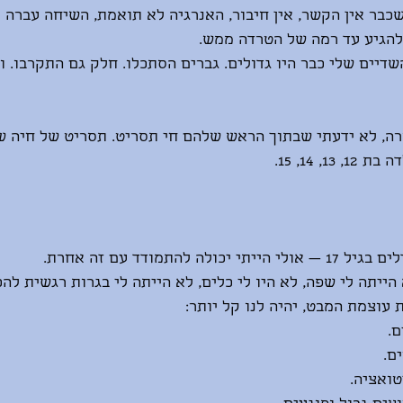
שכבר אין הקשר, אין חיבור, האנרגיה לא תואמת, השיחה עברה 
 להגיע עד רמה של הטרדה ממש.
ייתי ילדה בת 12, השדיים שלי כבר היו גדולים. גברים הסתכלו. חלק גם התקר
רה, לא ידעתי שבתוך הראש שלהם חי תסריט. תסריט של חיה ש
, 14, 15.
ה להתמודד עם זה אחרת.
ייתה לי שפה, לא היו לי כלים, לא הייתה לי בגרות רגשית להכ
ת עוצמת המבט, יהיה לנו קל יותר:
ם.
ם.
ואציה.