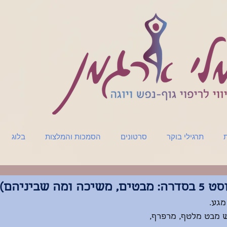
ת
תרגילי בוקר
סרטונים
הסמכות והמלצות
בלוג
ה שביניהם)
מגע.
ש מבט מלטף, מרפרף, 