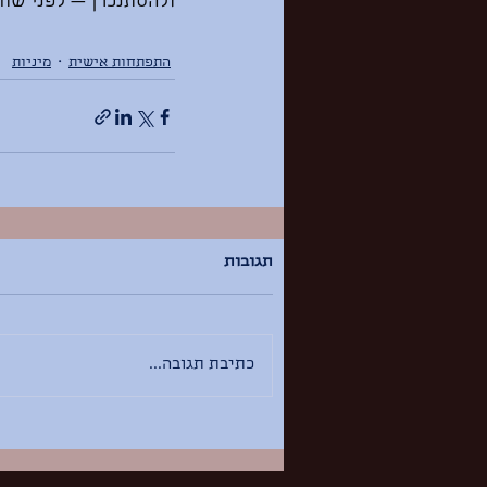
ולהסתנכרן — לפני שחו
התפתחות אישית
מיניות
תגובות
כתיבת תגובה...