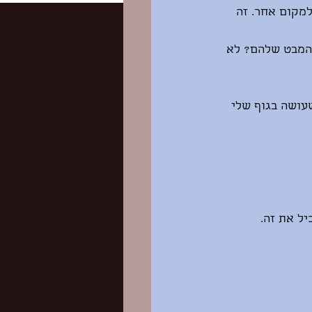
למקום אחר. זה 
בו. והמבט שלהם? לא 
עושה בגוף שלי 
יל את זה.