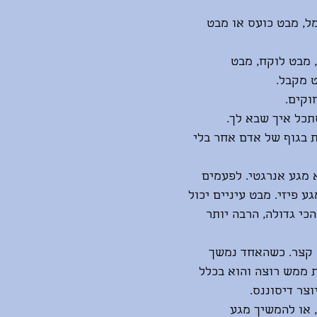
ל, מבט כועס או מבט 
מבט לוקח, מבט 
 מקבל.
וקים.
תכל איך שבא לך.
 בגוף של אדם אחר בלי 
 מגע אנרגטי. לפעמים 
ע פיזי. מבט עיניים יכול 
כי גדולה, הרבה יותר 
 קצר. כשהאחד נמשך 
 ממש רוצה והוא בכלל 
צר דיסוננס.
 או להמשיך מגע 