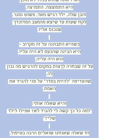
ואז ראתה שהוא בכלל לא מוכן.
היא התפוצצה. התפרצה.
והבן שלה, ילד רגיש מאד, פשוט נסגר.
לקח שעות עד שיצא מהמצב המדוכדך 
שנכנס אליו.
כשהיא התבוננה על זה מקרוב –
היא הבינה שהכעס לא היה עליו.
הוא היה עליה.
על זה שבחרה לְרַצות במקום להרגיש מה נכון 
לה.
שהעדיפה “להיות בסדר” על פני להגיד את 
האמת.
והיא שאלה אותי:
“למה כל כך קשה לי להגיד לא? אפילו לילד 
שלי?”
וזו שאלה שאנחנו שואלים הרבה בטיפול.