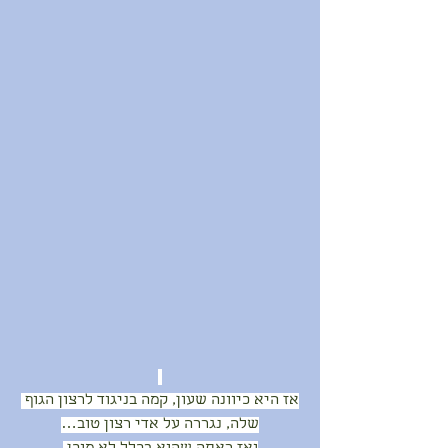
אז היא כיוונה שעון, קמה בניגוד לרצון הגוף 
שלה, נגררה על אדי רצון טוב…