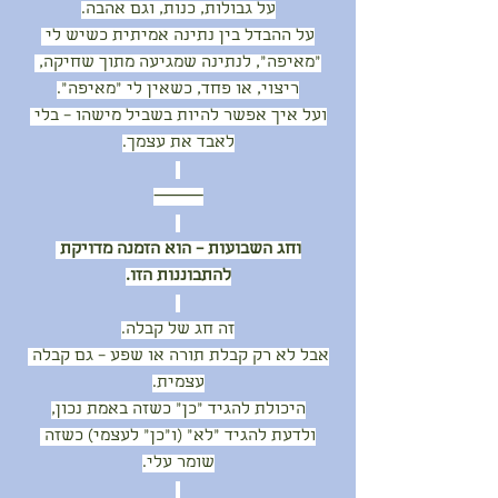
על גבולות, כנות, וגם אהבה.
על ההבדל בין נתינה אמיתית כשיש לי 
"מאיפה", לנתינה שמגיעה מתוך שחיקה, 
ריצוי, או פחד, כשאין לי "מאיפה".
ועל איך אפשר להיות בשביל מישהו – בלי 
לאבד את עצמך.
⸻
וחג השבועות – הוא הזמנה מדויקת 
להתבוננות הזו.
זה חג של קבלה.
אבל לא רק קבלת תורה או שפע – גם קבלה 
עצמית.
היכולת להגיד “כן” כשזה באמת נכון,
ולדעת להגיד “לא” (ו"כן" לעצמי) כשזה 
שומר עלי.