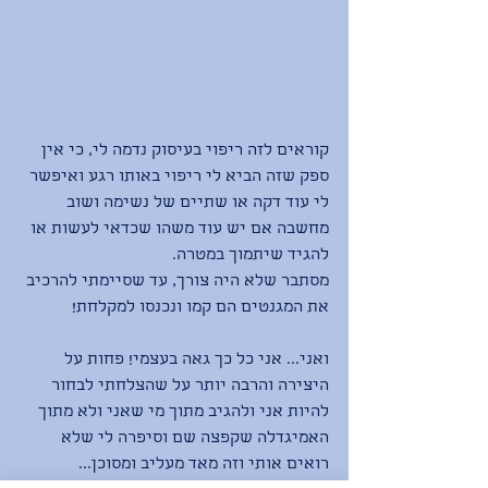
קוראים לזה ריפוי בעיסוק נדמה לי, כי אין 
ספק שזה הביא לי ריפוי באותו רגע ואיפשר 
לי עוד דקה או שתיים של נשימה ושוב 
מחשבה אם יש עוד משהו שכדאי לעשות או 
להגיד שיתמוך במטרה. 
מסתבר שלא היה צורך, עד שסיימתי להרכיב 
את המגנטים הם קמו ונכנסו למקלחת!
ואני... אני כל כך גאה בעצמי! פחות על 
היצירה והרבה יותר על שהצלחתי לבחור 
להיות אני ולהגיב מתוך מי שאני ולא מתוך 
האמיגדלה שקפצה שם וסיפרה לי שלא 
רואים אותי וזה מאד מעליב ומסוכן...