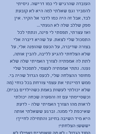
העובדה שהרגיש לי כמו דרישה. ניסיתי 
להסביר וגם שאלתי למה היא לא קובעת 
לבד, אבל זה היה כמו לדבר אל הקיר. אין 
ספק שללב שלה לא הגעתי...
ואז עצרתי, תפסתי לי פינה, ונתתי לכל 
התסכול שלי לצאת. על שהיא דיברה אלי 
בצורה שדיברה, על הכעס שהופנה אלי, על 
שלא הצלחתי להגיע לליבה, להבין אותה, 
לתת לה אמפתיה לצורך האמיתי שלה שלא 
נענה. נתתי אמפתיה לעצמי, לתסכול שלי 
מחוסר ההצלחה שלי, לכעס הגדול שהיה בי. 
ממש דמיינתי את עצמי צורחת בכל כוחי (מה 
שלא יכולתי לעשות באמת כשהילדים בבית).
וכשסיימתי עם זה והסערה שכחה יכולתי 
לראות מהו הצורך האמיתי שלה - לדעת 
שאיכפת לי ממנה. וברגע ששאלתי אותה 
היא מיד השיבה בחיוב והתחילה לחייך! 
יששש! הצלחתי!
הסוד הגדול - לא מה שאומרים ואפילו לא 