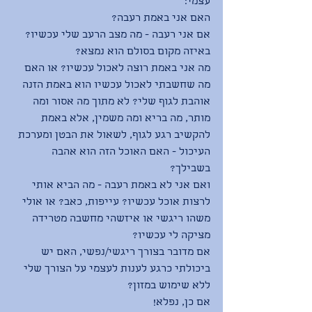
עצמי:
האם אני באמת רעבה?
אם אני רעבה - מה מצב הרעב שלי עכשיו? 
באיזה מקום בסולם הוא נמצא?
מה אני באמת רוצה לאכול עכשיו? או האם 
מה שחשבתי לאכול עכשיו הוא באמת הזנה 
אוהבת לגוף שלי? לא מתוך מה אסור ומה 
מותר, מה בריא ומה משמין, אלא באמת 
להקשיב רגע לגוף, לשאול את הבטן ומערכת 
העיכול - האם האוכל הזה הוא אהבה 
בשבילך?
ואם אני לא באמת רעבה - מה הביא אותי 
לרצות אוכל עכשיו? עייפות, כאב? או אולי 
משהו ריגשי או איזשהי מחשבה מטרידה 
מציקה לי עכשיו?
אם מדובר בצורך ריגשי/נפשי, האם יש 
ביכולתי כרגע לענות לעצמי על הצורך שלי 
ללא שימוש במזון?
אם כן, נפלא!