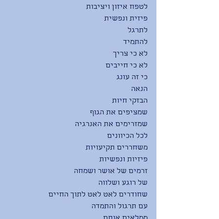
לטפח איזון ויציבות
פיזית ונפשית
לתרגל
להתמיד
לא כי צריך
לא כי חייבים
כי זה עונג
הנאה
הבזקי חיות
שמציפים את הגוף
שמזרימים את האנרגיה
לכל הכיוונים
משחררים תקיעויות
פיזיות ונפשיות
זרמים של אושר ושמחה
של רוגע ושלווה
שחודרים לאט לאט לתוך החיים
עם תרגול והתמדה
ממלאים אותם