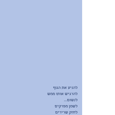
להניע את הגוף
להרגיש אותו ממש
לנשום...
לשמן מפרקים
לחזק שרירים