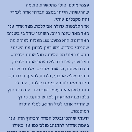
עצמי מולם, אולי מתקשרת את מה 
שהרגשתי, הייתי במצב חברתי אחר לגמרי 
והיו מקבלים אותי. 
אז התלבטות גדולה אם ללכת, מצד אחד אני 
מאד מאד שונה היום. השינוי שחל בי בשנים 
האחרונות הוא כמעט 180 מעלות לעומת מה 
שהייתי כילדה. ויש רצון לבחון את השינוי 
הזה, ולראות מה השתנה מול אותם ילדים..
מצד שני, אלו כבר לא באמת אותם ילדים, 
כולם השתנו, 30 שנה אחרי.. ואלו גם שנים 
בחיים שלא אהבתי, וללכת להציף זכרונות... 
הייתי מאד לחוצה בימים שלפני, היה לי 
פחד למצוא את עצמי שוב בצד. היה לי כיווץ 
בלב ובגוף מהרעיון לפגוש אותם. כיווץ 
שהחזיר אותי לגיל ההוא, למלי הילדה 
המופנמת. 
ידעתי שיתכן ובגלל הפחד והכיווץ הזה, אני 
באמת אחזור להתנהג מולם כמו אז. כאילו 