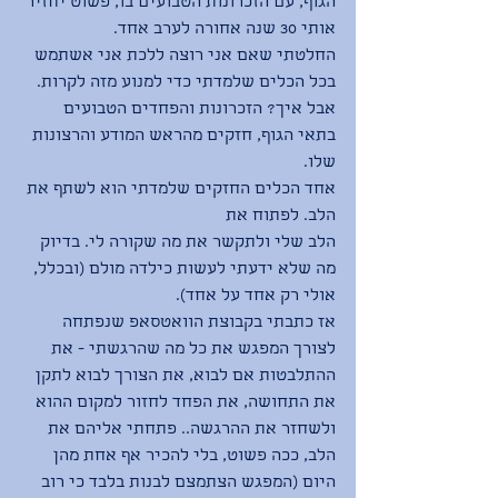
הגוף, עם הזכרונות הטבועים בו, פשוט יחזיר 
אותי 30 שנה אחורה לערב אחד. 
החלטתי שאם אני רוצה ללכת אני אשתמש 
בכל הכלים שלמדתי כדי למנוע מזה לקרות. 
אבל איך? הזכרונות והפחדים הטבועים 
בתאי הגוף, חזקים מהראש המודע והרצונות 
שלו. 
אחד הכלים החזקים שלמדתי הוא לשתף את 
הלב. לפתוח את
הלב שלי ולתקשר את מה שקורה לי. בדיוק 
מה שלא ידעתי לעשות כילדה מולם (ובכלל, 
אולי רק אחד על אחד). 
אז כתבתי בקבוצת הוואטסאפ שנפתחה 
לצורך המפגש את כל מה שהרגשתי - את 
ההתלבטות אם לבוא, את הצורך לבוא לתקן 
את התחושה, את הפחד לחזור למקום ההוא 
ולשחזר את ההרגשה.. פתחתי אליהם את 
הלב, ככה פשוט, בלי להכיר אף אחת מהן 
היום (המפגש הצתמצם לבנות בלבד כי רוב 