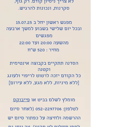
לא צריך ניסיון קודם. רק גוף,
סקרנות, ונכונות להרגיש.
מפגש ראשון יחל ב 15.07.25
ובכל יום שלישי בשבוע למשך ארבעה
מפגשים
מהשעה 20:00 ועד 22:00
מחיר : 520 ש"ח
הסדנה תתקיים בקבוצה אינטימית
וקטנה
כל הקודם יזכה לרטוט לריפוי ולעונג
[ללא מיניות, ללא מגע, ללא עירום]
מומלץ לשלם בביט או
פייבוקס
לטלפון:
052-2297706
(לאחר סיום
ההרשמה ולחיצה על כפתור סיום יש