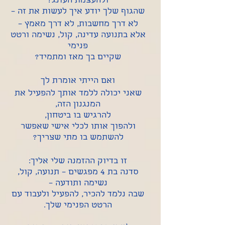
ולהעצמת העונג?
שהגוף שלך יודע איך לעשות את זה –
לא דרך מחשבות, לא דרך מאמץ –
אלא בתנועה עדינה, קול, נשימה ורטט
פנימי
שקיים בך מאז ומתמיד?
ואם הייתי אומרת לך
שאני יכולה ללמד אותך להפעיל את
המנגנון הזה,
להרגיש בו ביטחון,
ולהפוך אותו לכלי אישי שאפשר
להשתמש בו מתי שצריך?
זו בדיוק ההזמנה שלי אליך:
סדנה בת 4 מפגשים – תנועה, קול,
נשימה ותודעה –
שבה נלמד להכיר, להפעיל ולעבוד עם
הרטט הפנימי שלך.