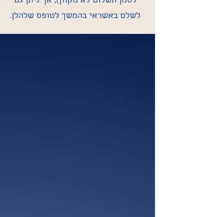
לסמן תשלום לא מקוון), אך ניתן גם
לשלם באשראי בהמשך לטופס שלהלן.