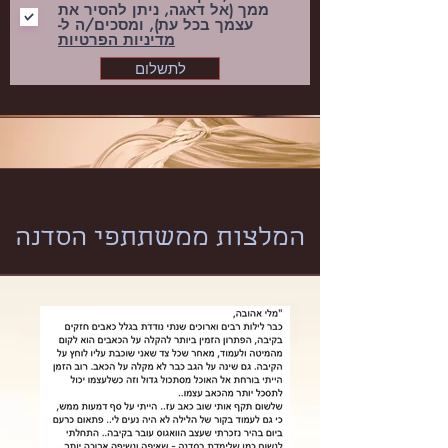
ממך (אל דאגה, ניתן להסיר את
עצמך בכל עת), ומסכים/ה ל-
מדיניות הפרטיות
לתשלום
המלצות ממשתתפי הסדנה