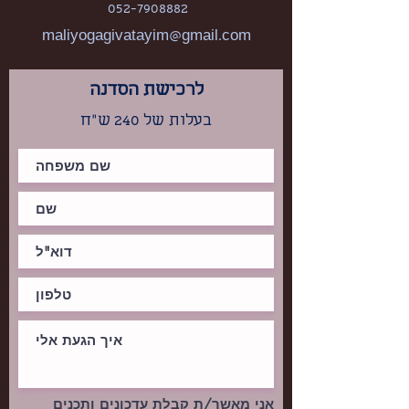
052-7908882
maliyogagivatayim@gmail.com
לרכישת הסדנה
בעלות של 240 ש"ח
אני מאשר/ת קבלת עדכונים ותכנים