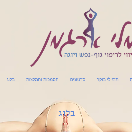
ת
תרגילי בוקר
סרטונים
הסמכות והמלצות
בלוג
בלוג