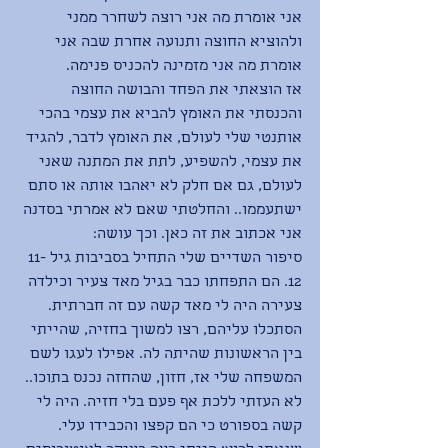
אני אומרת מה אני רוצה לשחרר ממני 
ולהוציא החוצה ותנועה אחרת שבה אני 
אומרת מה אני מזמינה להכניס פנימה. 
אז הוצאתי את הפחד והבושה החוצה 
והכנסתי את האומץ להביא את עצמי בהכי 
אותנטי שלי לעולם, את האומץ לדבר, להגיד 
את עצמי, להשפיע, לתת את המתנה שאני 
לעולם, גם אם חלק לא יאהבו אותה או סתם 
ישתעממו.. והחלטתי שאם לא אמרתי בסדנה 
אני אכתוב את זה כאן. וכך עושה:
סיפור השדיים שלי התחיל בסביבות גיל 11-
12. הם התפחתו כבר בגיל מאד צעיר וכילדה 
צעירה היה לי מאד קשה עם זה חברתית. 
הסתכלו עליהם, רצו למשוך בחזיה, שהייתי 
בין הראשונות שהיתה לה. אפילו לעגו לשם 
המשפחה שלי אז, חזון, שהחזה נכנס בתוכו.. 
לא העזתי ללכת אף פעם בלי חזיה. היה לי 
קשה בספורט כי הם קפצו והכבידו עלי. 