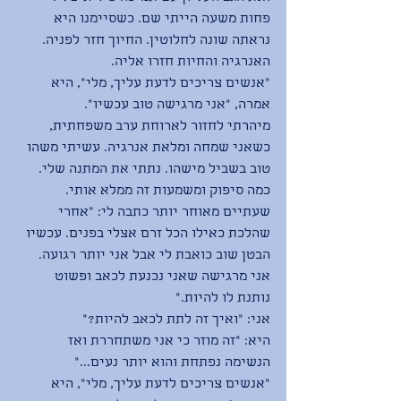
פחות משעה הייתי שם. כשסיימנו היא 
נראתה שונה לחלוטין. החיוך חזר לפניה. 
האנרגיה והחיות חזרו אליה.
״אנשים צריכים לדעת עליך, מלי״, היא 
אמרה, ״אני מרגישה טוב עכשיו״.
מיהרתי לחזור לארוחת ערב משפחתית, 
כשאני שמחה ומלאת אנרגיה. עשיתי משהו 
טוב בשביל מישהו. נתתי את המתנה שלי. 
כמה סיפוק ומשמעות זה ממלא אותי.  
שעתיים מאוחר יותר כתבה לי: ״אחרי 
שהלכת כאילו הכל זרם אצלי בפנים. עכשיו 
הבטן שוב כואבת לי אבל אני יותר רגועה. 
אני מרגישה שאני נכנעת לכאב ופשוט 
נותנת לו להיות.״
אני: ״ואיך זה לתת לכאב להיות?״
היא: ״זה מוזר כי אני משתחררת ואז 
הנשימה נפתחת והוא יותר נעים...״
״אנשים צריכים לדעת עליך, מלי״, היא 