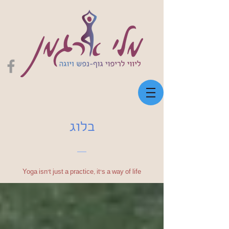
בלוג
Yoga isn't just a practice, it's a way of life